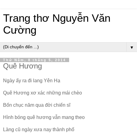
Trang thơ Nguyễn Văn
Cường
▼
Thứ Năm, 8 tháng 5, 2014
Quê Hương
Ngày ấy ra đi lang Yên Hạ
Quê Hương xơ xác những mái chèo
Bốn chục năm qua đời chiến sĩ
Hình bóng quê hương vẫn mang theo
Làng cũ ngày xưa nay thành phố