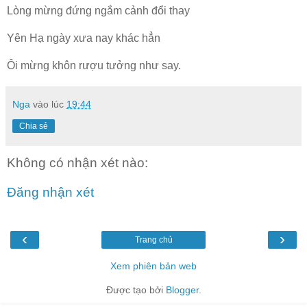
Lòng mừng đứng ngắm cảnh đổi thay
Yên Hạ ngày xưa nay khác hẳn
Ôi mừng khôn rượu tưởng như say.
Nga
vào lúc
19:44
Chia sẻ
Không có nhận xét nào:
Đăng nhận xét
‹
›
Trang chủ
Xem phiên bản web
Được tạo bởi
Blogger
.