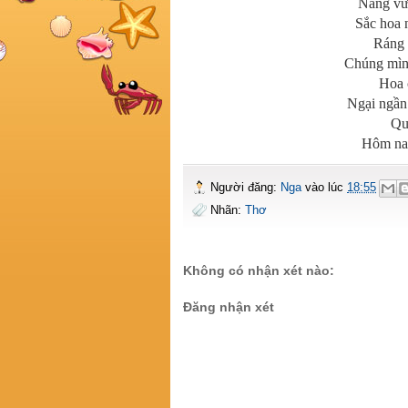
Nắng vư
Sắc hoa 
Ráng 
Chúng mình
Hoa 
Ngại ngần
Qu
Hôm nay mình nối tiế
Người đăng:
Nga
vào lúc
18:55
Nhãn:
Thơ
Không có nhận xét nào:
Đăng nhận xét